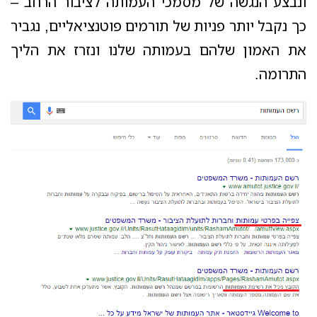
ונבצע הנגשה של מסמכי העמותה לציבור הרחב –
כך נקבל יותר פניות של תורמים פוטנציאליים, נגביר
את האמון שלהם בעמותה שלנו ונזרז את הליך
התרומה.