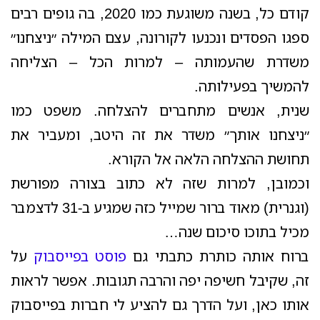
קודם כל, בשנה משוגעת כמו 2020, בה גופים רבים
ספגו הפסדים ונכנעו לקורונה, עצם המילה ״ניצחנו״
משדרת שהעמותה – למרות הכל – הצליחה
להמשיך בפעילותה.
שנית, אנשים מתחברים להצלחה. משפט כמו
״ניצחנו אותך״ משדר את זה היטב, ומעביר את
תחושת ההצלחה הלאה אל הקורא.
וכמובן, למרות שזה לא כתוב בצורה מפורשת
(וגנרית) מאוד ברור שמייל כזה שמגיע ב-31 לדצמבר
מכיל בתוכו סיכום שנה…
ברוח אותה כותרת כתבתי גם
פוסט בפייסבוק
על
זה, שקיבל חשיפה יפה והרבה תגובות. אפשר לראות
אותו כאן, ועל הדרך גם להציע לי חברות בפייסבוק