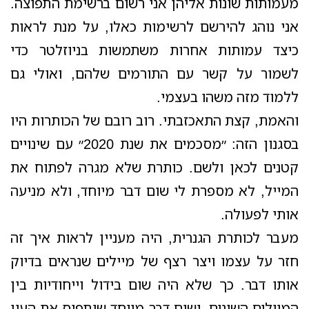
מעמותות שונות אליהן אני רשום ברשימת התפוצה.
אני נוהג להירשם לרשימות כאלו, על מנת לראות
כיצד עמותות אחרות משתמשות בניוזלטר כדי
לשמור על קשר עם התורמים שלהם, ואולי גם
ללמוד מזה משהו בעצמי.
והאמת, קצת התאכזבתי. רוב רובם של הכותרות היו
בסגנון הזה: ״מסכמים את שנת 2020״ עם שינויים
קטנים לכאן ולשם. כותרת שלא מגרה לפתוח את
המייל, לא מספרת לי שום דבר מיוחד, ולא מניעה
אותי לפעולה.
מעבר לכותרת הגנרית, היה מעניין לראות איך זה
חזר על עצמו ויצר רצף של מיילים שנראים בדיוק
אותו דבר. כך שלא היה שום בידול וייחודיות בין
המיילים השונים, ושום דבר מיוחד שיתפוס את העין