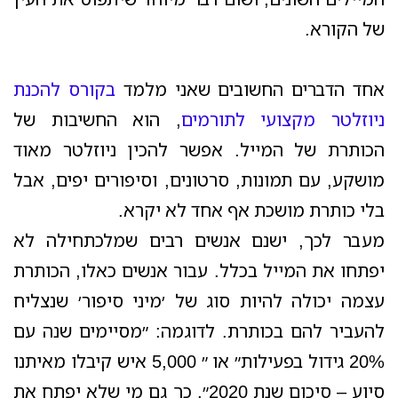
של הקורא.
אחד הדברים החשובים שאני מלמד
בקורס להכנת
ניוזלטר מקצועי לתורמים
, הוא החשיבות של
הכותרת של המייל. אפשר להכין ניוזלטר מאוד
מושקע, עם תמונות, סרטונים, וסיפורים יפים, אבל
בלי כותרת מושכת אף אחד לא יקרא.
מעבר לכך, ישנם אנשים רבים שמלכתחילה לא
יפתחו את המייל בכלל. עבור אנשים כאלו, הכותרת
עצמה יכולה להיות סוג של ׳מיני סיפור׳ שנצליח
להעביר להם בכותרת. לדוגמה: ״מסיימים שנה עם
20% גידול בפעילות״ או ״ 5,000 איש קיבלו מאיתנו
סיוע – סיכום שנת 2020״. כך גם מי שלא יפתח את